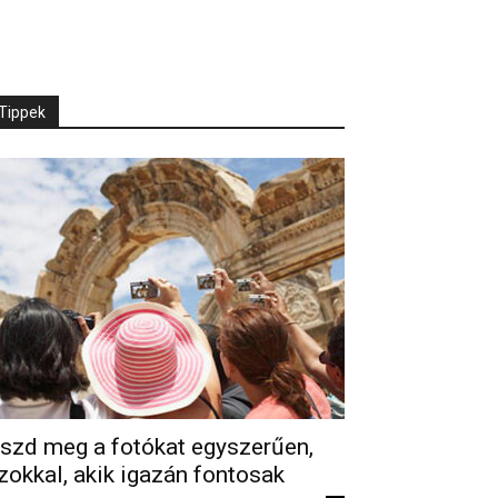
Tippek
szd meg a fotókat egyszerűen,
zokkal, akik igazán fontosak