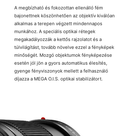
A megbízható és fokozottan ellenálló fém
bajonettnek köszönhetően az objektív kiválóan
alkalmas a terepen végzett mindennapos
munkához. A speciális optikai rétegek
megakadályozzák a kettős rajzolatot és a
túlvilágítást, tovább növelve ezzel a fényképek
minőségét. Mozgó objektumok fényképezése
esetén jól jön a gyors automatikus élesítés,
gyenge fényviszonyok mellett a felhasználó
díjazza a MEGA O.I.S. optikai stabilizátort.