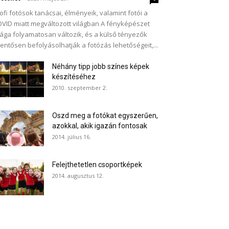
ofi fotósok tanácsai, élményeik, valamint fotói a
VID miatt megváltozott világban A fényképészet
lága folyamatosan változik, és a külső tényezők
lentősen befolyásolhatják a fotózás lehetőségeit,...
Néhány tipp jobb színes képek
készítéséhez
2010. szeptember 2.
Oszd meg a fotókat egyszerűen,
azokkal, akik igazán fontosak
2014. július 16.
Felejthetetlen csoportképek
2014. augusztus 12.