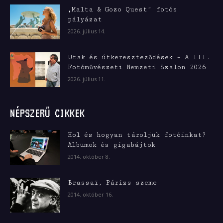
„Malta & Gozo Quest” fotós
pályázat
2026. július 14.
Utak és útkereszteződések – A III.
Fotóművészeti Nemzeti Szalon 2026
2026. július 11.
NÉPSZERŰ CIKKEK
Hol és hogyan tároljuk fotóinkat?
Albumok és gigabájtok
2014. október 8.
Brassaï, Párizs szeme
2014. október 16.