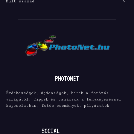
Múlt század
9
PHOTONET
Érdekességek, újdonságok, hírek a fotózás
világából. Tippek és tanácsok a fényképezéssel
kapcsolatban, fotós események, pályázatok
SOCIAL