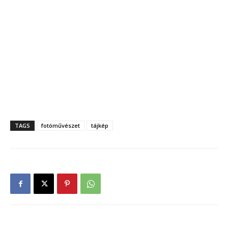
TAGS
fotóművészet
tájkép