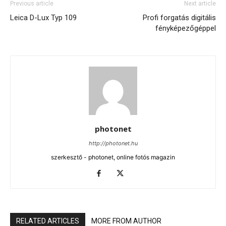
Previous article
Next article
Leica D-Lux Typ 109
Profi forgatás digitális
fényképezőgéppel
photonet
http://photonet.hu
szerkesztő - photonet, online fotós magazin
RELATED ARTICLES
MORE FROM AUTHOR