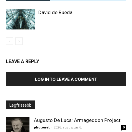
David de Rueda
LEAVE A REPLY
LOG IN TO LEAVE A COMMENT
Legfrissebb
Augusto De Luca: Armageddon Project
photonet
-
2026. augusztus 6.
0