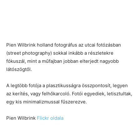
Pien Wilbrink holland fotográfus az utcai fotózásban
(street photography) sokkal inkább a részletekre
fókuszál, mint a műfajban jobban elterjedt nagyobb
látószögtől.
A legtöbb fotója a plasztikusságra összpontosít, legyen
az kerítés, vagy felhőkarcoló. Fotói egyediek, letisztultak,
egy kis minimalizmussal fűszerezve.
Pien Wilbrink
Flickr oldala