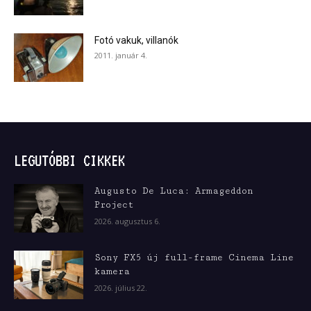
Fotó vakuk, villanók
2011. január 4.
LEGUTÓBBI CIKKEK
Augusto De Luca: Armageddon
Project
2026. augusztus 6.
Sony FX5 új full-frame Cinema Line
kamera
2026. július 22.