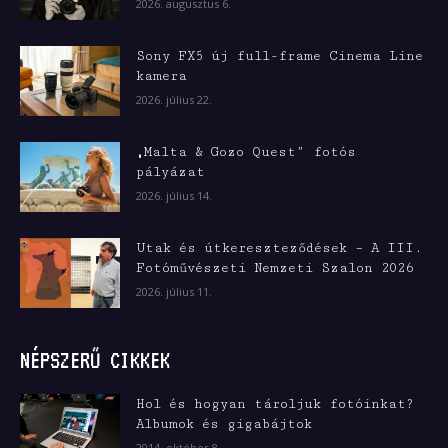
2026. augusztus 6.
Sony FX5 új full-frame Cinema Line
kamera
2026. július 22.
„Malta & Gozo Quest” fotós
pályázat
2026. július 14.
Utak és útkereszteződések – A III.
Fotóművészeti Nemzeti Szalon 2026
2026. július 11.
NÉPSZERŰ CIKKEK
Hol és hogyan tároljuk fotóinkat?
Albumok és gigabájtok
2014. október 8.