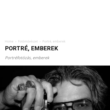
Home
Fotóművészet
Portré, emberek
PORTRÉ, EMBEREK
Portréfotózás, emberek