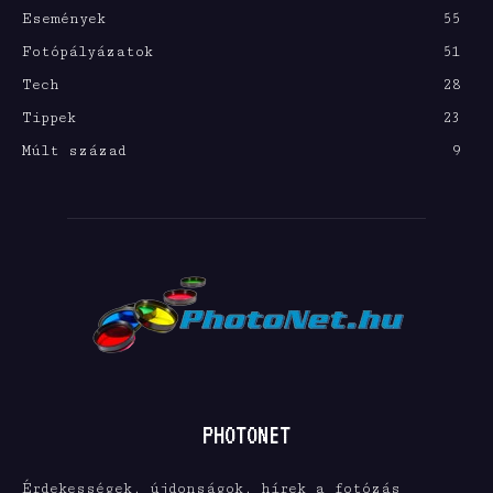
Események
55
Fotópályázatok
51
Tech
28
Tippek
23
Múlt század
9
PHOTONET
Érdekességek, újdonságok, hírek a fotózás