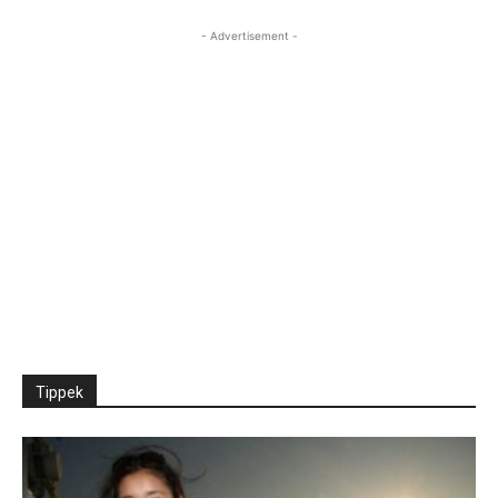
- Advertisement -
Tippek