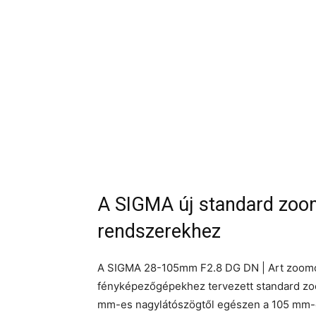
A SIGMA új standard zoom 
rendszerekhez
A SIGMA 28-105mm F2.8 DG DN | Art zoomobj
fényképezőgépekhez tervezett standard zoom
mm-es nagylátószögtől egészen a 105 mm-e