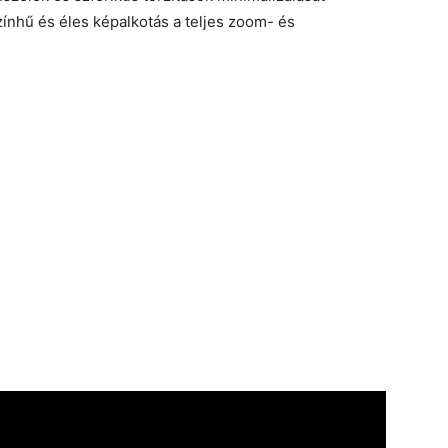
ínhű és éles képalkotás a teljes zoom- és