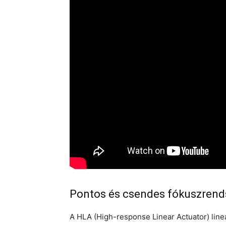
Pontos és csendes fókuszrend
A HLA (High-response Linear Actuator) line