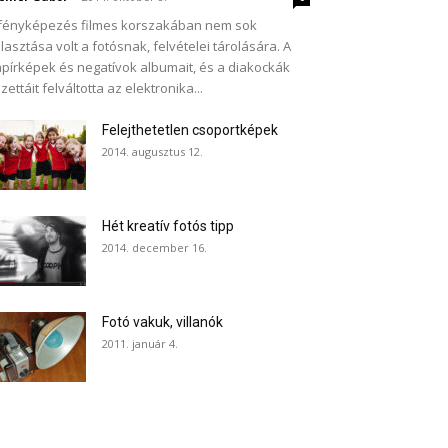
fényképezés filmes korszakában nem sok
lasztása volt a fotósnak, felvételei tárolására. A
pírképek és negatívok albumait, és a diakockák
zettáit felváltotta az elektronika...
Felejthetetlen csoportképek
2014. augusztus 12.
Hét kreatív fotós tipp
2014. december 16.
Fotó vakuk, villanók
2011. január 4.