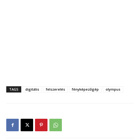
TAGS
digitális
felszerelés
fényképezőgép
olympus