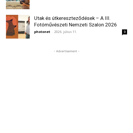
Utak és útkereszteződések – A III.
Fotóművészeti Nemzeti Szalon 2026
photonet
-
2026. július 11.
0
- Advertisement -