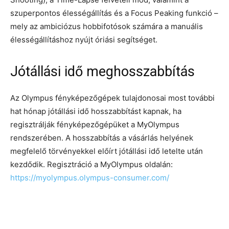
szuperpontos élességállítás és a Focus Peaking funkció –
mely az ambiciózus hobbifotósok számára a manuális
élességállításhoz nyújt óriási segítséget.
Jótállási idő meghosszabbítás
Az Olympus fényképezőgépek tulajdonosai most további
hat hónap jótállási idő hosszabbítást kapnak, ha
regisztrálják fényképezőgépüket a MyOlympus
rendszerében. A hosszabbítás a vásárlás helyének
megfelelő törvényekkel előírt jótállási idő letelte után
kezdődik. Regisztráció a MyOlympus oldalán:
https://myolympus.olympus-consumer.com/