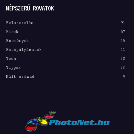
NÉPSZERŰ ROVATOK
Felszerelés
91
Hírek
67
Események
55
Fotópályázatok
51
Tech
28
Tippek
23
Múlt század
9