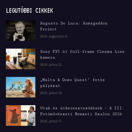
LEGUTÓBBI CIKKEK
Augusto De Luca: Armageddon
Project
2026. augusztus 6.
Sony FX5 új full-frame Cinema Line
kamera
2026. július 22.
„Malta & Gozo Quest” fotós
pályázat
2026. július 14.
Utak és útkereszteződések – A III.
Fotóművészeti Nemzeti Szalon 2026
2026. július 11.