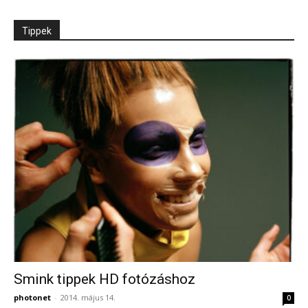
Tippek
Smink tippek HD fotózáshoz
photonet
-
2014. május 14.
0