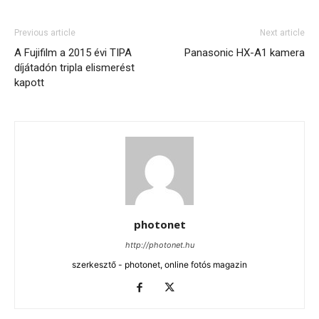
Previous article
Next article
A Fujifilm a 2015 évi TIPA
Panasonic HX-A1 kamera
díjátadón tripla elismerést
kapott
photonet
http://photonet.hu
szerkesztő - photonet, online fotós magazin