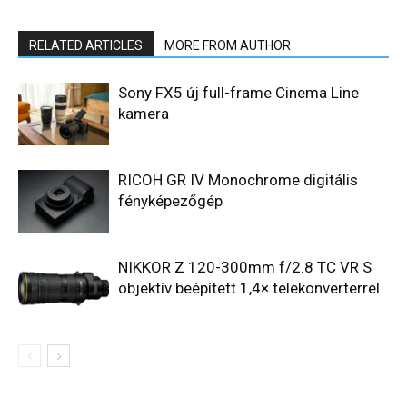
RELATED ARTICLES
MORE FROM AUTHOR
Sony FX5 új full-frame Cinema Line
kamera
RICOH GR IV Monochrome digitális
fényképezőgép
NIKKOR Z 120-300mm f/2.8 TC VR S
objektív beépített 1,4× telekonverterrel