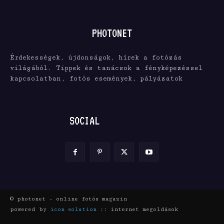
PHOTONET
Érdekességek, újdonságok, hírek a fotózás
világából. Tippek és tanácsok a fényképezéssel
kapcsolatban, fotós események, pályázatok
SOCIAL
© photonet - online fotós magazin
powered by
icon solution
:: internet megoldások