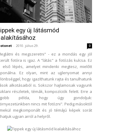
ippek egy új látásmód
ialakításához
otonet
-
2010. július 29.
0
eglátni és megszeretni" - ez a mondás egy jól
került fotóra is igaz. A "látás" a fotózás kulcsa. Ez
 első lépés, amelyet mindenki megtesz, mielőtt
xponálna. Ez olyan, mint az ujjlenyomat annyi
lönbséggel, hogy igazíthatunk rajta és tanulhatunk
sok alkotásaiból is. Sokszor hajlamosak vagyunk
siklani részletek, témák, kompozíciók felett. Erre a
egjobb példa, hogy úgy gondoljuk:
örnyezetünkben nincs mit fotózni". Pedig másoktól
emekül megkomponált és jó témájú képek sorát
thatjuk ugyan arról a helyről.