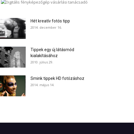
Hét kreatív fotós tipp
2014. december 16.
Tippek egy új látásmód
kialakításához
2010. július 29.
Smink tippek HD fotózáshoz
2014. május 14.