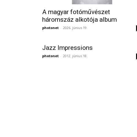
A magyar fotóművészet
háromszáz alkotója album
photonet
-
2026. június 19.
Jazz Impressions
photonet
-
2012. június 18.