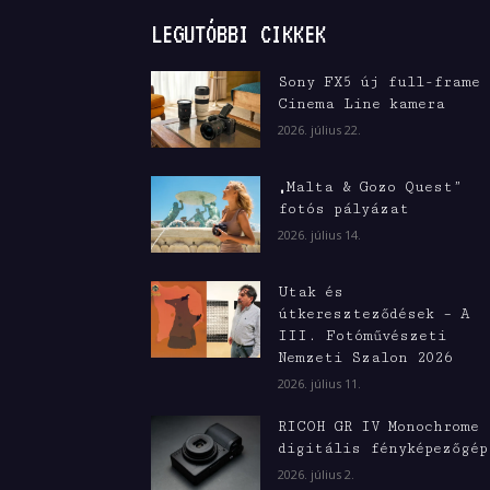
LEGUTÓBBI CIKKEK
Sony FX5 új full-frame
Cinema Line kamera
2026. július 22.
„Malta & Gozo Quest”
fotós pályázat
2026. július 14.
Utak és
útkereszteződések – A
III. Fotóművészeti
Nemzeti Szalon 2026
2026. július 11.
RICOH GR IV Monochrome
digitális fényképezőgép
2026. július 2.